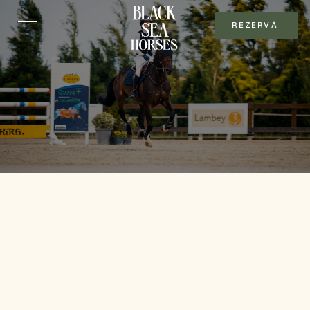
REZERVĂ 